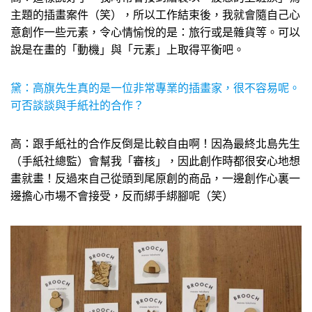
主題的插畫案件（笑），所以工作結束後，我就會隨自己心
意創作一些元素，令心情愉悅的是：旅行或是雜貨等。可以
說是在畫的「動機」與「元素」上取得平衡吧。
黛：高旗先生真的是一位非常專業的插畫家，很不容易呢。
可否談談與手紙社的合作？
高：跟手紙社的合作反倒是比較自由啊！因為最終北島先生
（手紙社總監）會幫我「審核」，因此創作時都很安心地想
畫就畫！反過來自己從頭到尾原創的商品，一邊創作心裏一
邊擔心市場不會接受，反而綁手綁腳呢（笑）