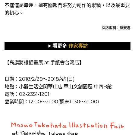
不僅僅是幸運，還有關起門來努力創作的累積，以及最重要
的初心。
採訪編輯：黛安娜
➤
看更多
作家專訪
【高旗將雄插畫展 at 手紙舎台灣店】
日期：2018/2/20〜2018/4/1(日)
地點：小器生活空間華山店 華山文創園區 中四B館
電話：02-2351-1201
營業時間：12:00～21:00(週末11:30～21:00)