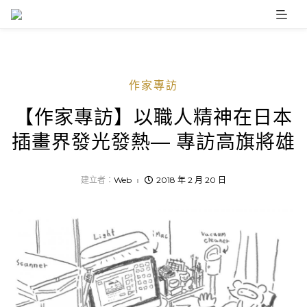
Skip
to
content
作家專訪
【作家專訪】以職人精神在日本
插畫界發光發熱— 專訪高旗將雄
建立者：
Web
2018 年 2 月 20 日