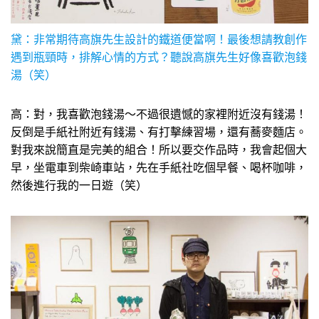
黛：非常期待高旗先生設計的鐵道便當啊！最後想請教創作
遇到瓶頸時，排解心情的方式？聽說高旗先生好像喜歡泡錢
湯（笑）
高：對，我喜歡泡錢湯～不過很遺憾的家裡附近沒有錢湯！
反倒是手紙社附近有錢湯、有打擊練習場，還有蕎麥麵店。
對我來說簡直是完美的組合！所以要交作品時，我會起個大
早，坐電車到柴崎車站，先在手紙社吃個早餐、喝杯咖啡，
然後進行我的一日遊（笑）