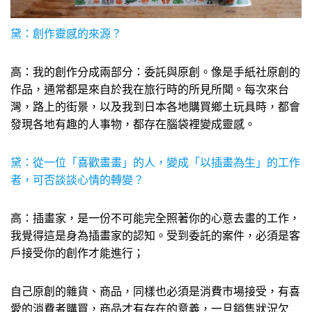
黛：創作靈感的來源？
高：我的創作分成兩部分：委託與原創。像是手紙社原創的
作品，通常都是來自於我在旅行時的所見所聞。每次來台
灣，路上的街景，以及我到日本各地購買鄉土玩具時，都會
發現各地有趣的人事物，都存在腦袋裡變成靈感。
黛：從一位「喜歡畫畫」的人，變成「以插畫為生」的工作
者，可否談談心情的轉變？
高：插畫家，是一份不可能完全照著你的心意去畫的工作，
我覺得這是身為插畫家的認知。受到委託的案件，必須是客
戶接受你的創作才能進行；
自己原創的雜貨、商品，同樣也必須是消費市場接受，有喜
愛的消費者購買，商品才有存在的意義，一旦銷售狀況欠