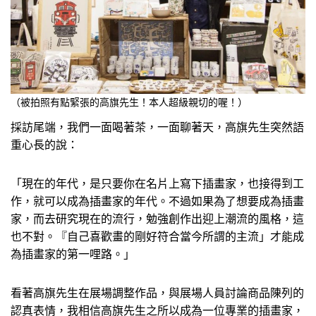
（被拍照有點緊張的高旗先生！本人超級親切的喔！）
採訪尾端，我們一面喝著茶，一面聊著天，高旗先生突然語
重心長的說：
「現在的年代，是只要你在名片上寫下插畫家，也接得到工
作，就可以成為插畫家的年代。不過如果為了想要成為插畫
家，而去研究現在的流行，勉強創作出迎上潮流的風格，這
也不對。『自己喜歡畫的剛好符合當今所謂的主流」才能成
為插畫家的第一哩路。」
看著高旗先生在展場調整作品，與展場人員討論商品陳列的
認真表情，我相信高旗先生之所以成為一位專業的插畫家，