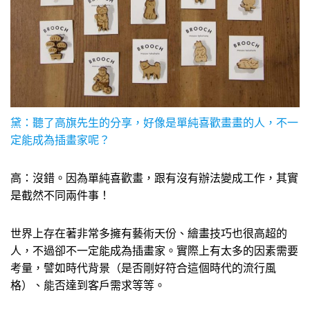
黛：聽了高旗先生的分享，好像是單純喜歡畫畫的人，不一
定能成為插畫家呢？
高：沒錯。因為單純喜歡畫，跟有沒有辦法變成工作，其實
是截然不同兩件事！
世界上存在著非常多擁有藝術天份、繪畫技巧也很高超的
人，不過卻不一定能成為插畫家。實際上有太多的因素需要
考量，譬如時代背景（是否剛好符合這個時代的流行風
格）、能否達到客戶需求等等。