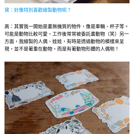
黛：好像特別喜歡繪製動物呢？
高：其實我一開始是畫無機質的物件，像是車輛、杯子等。
可能是動物比較可愛，工作後常常被委託畫動物（笑）另一
方面，我繪製的人偶、娃娃，有時是透過動物的模樣來呈
現，並不是著重在動物，而是有著動物形體的人偶喲！