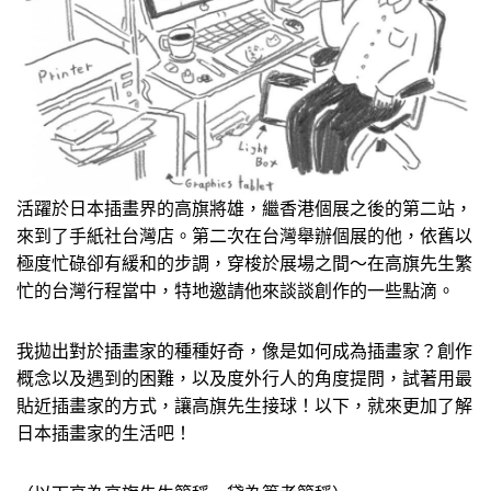
活躍於日本插畫界的高旗將雄，繼香港個展之後的第二站，
來到了手紙社台灣店。第二次在台灣舉辦個展的他，依舊以
極度忙碌卻有緩和的步調，穿梭於展場之間～在高旗先生繁
忙的台灣行程當中，特地邀請他來談談創作的一些點滴。
我拋出對於插畫家的種種好奇，像是如何成為插畫家？創作
概念以及遇到的困難，以及度外行人的角度提問，試著用最
貼近插畫家的方式，讓高旗先生接球！以下，就來更加了解
日本插畫家的生活吧！