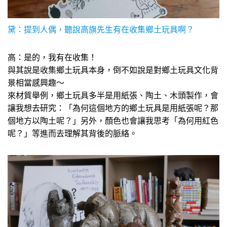
黛：提到人偶，聽說高旗先生有在收集鄉土玩具啊？
高：是的，我有在收集！
與其說是收集鄉土玩具本身，倒不如說是對鄉土玩具文化背
景相當感興趣～
來材質舉例，鄉土玩具多半是用紙張、陶土、木頭製作，會
讓我想去研究：「為何這個地方的鄉土玩具是用紙張呢？那
個地方以陶土呢？」另外，顏色也會讓我思考「為何用紅色
呢？」等進而去理解其背後的脈絡。