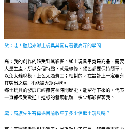
黛：哇！聽起來鄉土玩具其實有著很高深的學問…
高：我的創作的確受到其影響。鄉土玩具畢竟是商品，需要
大量生產，所以有個特點，就是線條、顏色都要保持簡單，
以免太難脫模、上色太過費工；相對的，在設計上一定要有
其突出之處…才能被大眾喜歡。
鄉土玩具的發展已經擁有長時間歷史，能留存下來的，代表
一直都很受歡迎！這樣的發展軌跡，多少都影響著我。
黛：高旗先生有算過目前收集了多少個鄉土玩具嗎？