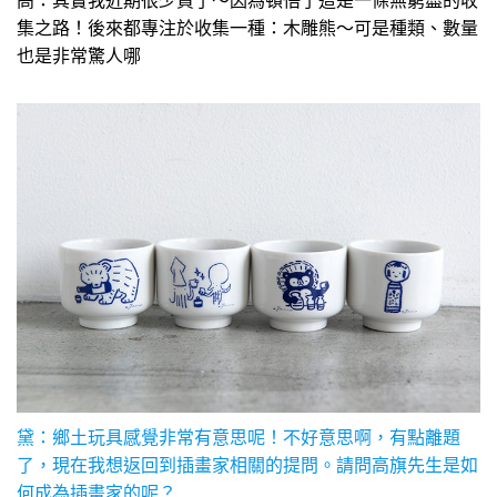
高：其實我近期很少買了～因為頓悟了這是一條無窮盡的收
集之路！後來都專注於收集一種：木雕熊～可是種類、數量
也是非常驚人哪
黛：鄉土玩具感覺非常有意思呢！不好意思啊，有點離題
了，現在我想返回到插畫家相關的提問。請問高旗先生是如
何成為插畫家的呢？