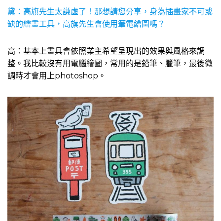
黛：高旗先生太謙虛了！那想請您分享，身為插畫家不可或
缺的繪畫工具，高旗先生會使用筆電繪圖嗎？
高：基本上畫具會依照業主希望呈現出的效果與風格來調
整。我比較沒有用電腦繪圖，常用的是鉛筆、臘筆，最後微
調時才會用上photoshop。