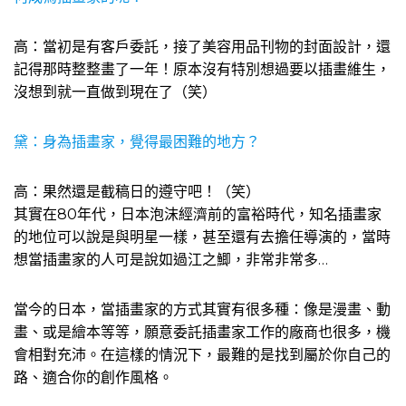
高：當初是有客戶委託，接了美容用品刊物的封面設計，還
記得那時整整畫了一年！原本沒有特別想過要以插畫維生，
沒想到就一直做到現在了（笑）
黛：身為插畫家，覺得最困難的地方？
高：果然還是截稿日的遵守吧！（笑）
其實在80年代，日本泡沫經濟前的富裕時代，知名插畫家
的地位可以說是與明星一樣，甚至還有去擔任導演的，當時
想當插畫家的人可是說如過江之鯽，非常非常多…
當今的日本，當插畫家的方式其實有很多種：像是漫畫、動
畫、或是繪本等等，願意委託插畫家工作的廠商也很多，機
會相對充沛。在這樣的情況下，最難的是找到屬於你自己的
路、適合你的創作風格。