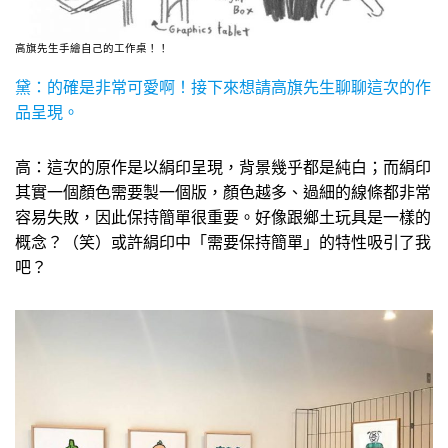
高旗先生手繪自己的工作桌！！
黛：的確是非常可愛啊！接下來想請高旗先生聊聊這次的作
品呈現。
高：這次的原作是以絹印呈現，背景幾乎都是純白；而絹印
其實一個顏色需要製一個版，顏色越多、過細的線條都非常
容易失敗，因此保持簡單很重要。好像跟鄉土玩具是一樣的
概念？（笑）或許絹印中「需要保持簡單」的特性吸引了我
吧？