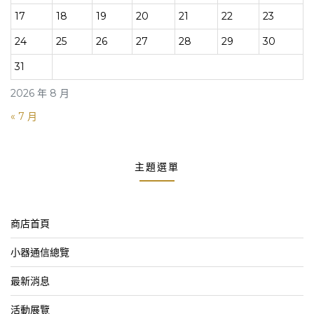
17
18
19
20
21
22
23
24
25
26
27
28
29
30
31
2026 年 8 月
« 7 月
主題選單
商店首頁
小器通信總覽
最新消息
活動展覽