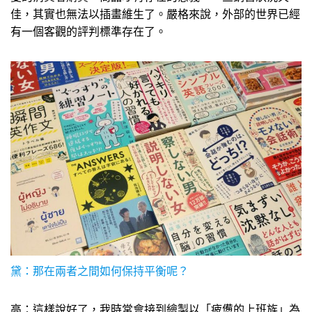
佳，其實也無法以插畫維生了。嚴格來說，外部的世界已經
有一個客觀的評判標準存在了。
黛：那在兩者之間如何保持平衡呢？
高：這樣說好了，我時常會接到繪製以「疲憊的上班族」為