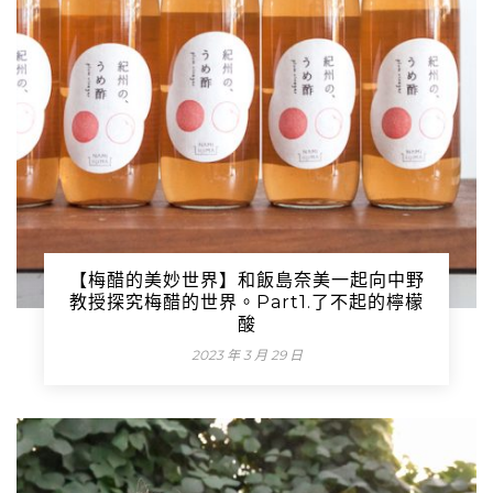
【梅醋的美妙世界】和飯島奈美一起向中野
教授探究梅醋的世界。Part1.了不起的檸檬
酸
2023 年 3 月 29 日