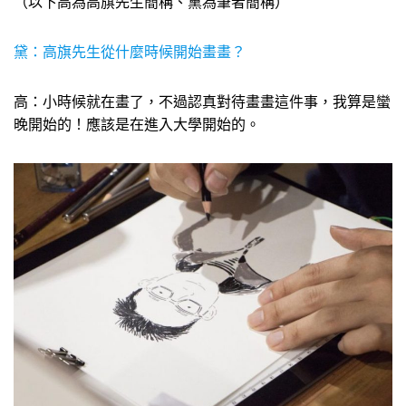
（以下高為高旗先生簡稱、黛為筆者簡稱）
黛：高旗先生從什麼時候開始畫畫？
高：小時候就在畫了，不過認真對待畫畫這件事，我算是蠻
晚開始的！應該是在進入大學開始的。