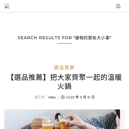
Skip
to
content
SEARCH RESULTS FOR "器物的那些大小事"
選品推薦
【選品推薦】把大家齊聚一起的溫暖
火鍋
建立者：
Web
2023 年 11 月 19 日