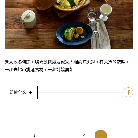
進入秋冬時節，總喜歡與朋友或家人相約吃火鍋，在天冷的夜晚，
一起去超市挑選食材，一起討論要如...
閱讀全文
文
1
...
4
5