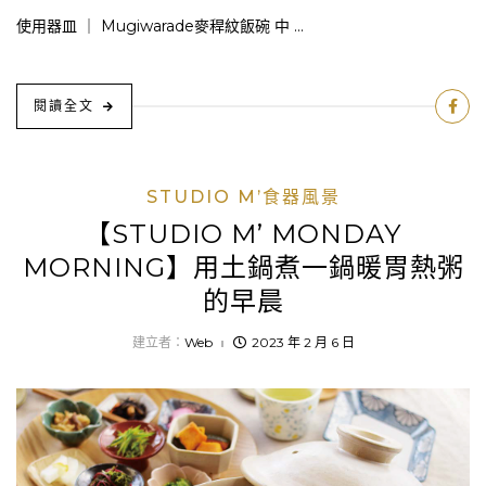
使用器皿 ｜ Mugiwarade麥稈紋飯碗 中 ...
閱讀全文
STUDIO M’食器風景
【STUDIO M’ MONDAY
MORNING】用土鍋煮一鍋暖胃熱粥
的早晨
建立者：
Web
2023 年 2 月 6 日