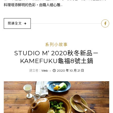
料理增添鮮明的色彩，由職人細心雕...
閱讀全文
系列小故事
STUDIO M’ 2020秋冬新品－
KAMEFUKU龜福8號土鍋
建立者：
Web
2020 年 10 月 21 日