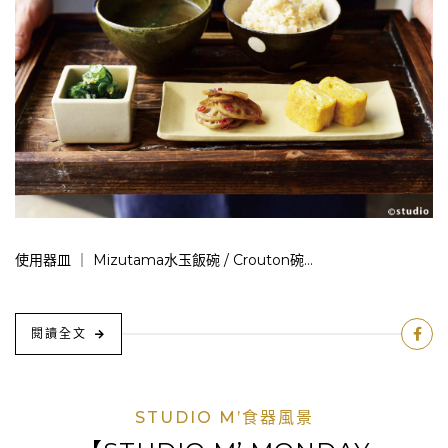
使用器皿 ｜ Mizutama水玉飯碗 / Crouton碗...
閱讀全文
STUDIO M’食器風景