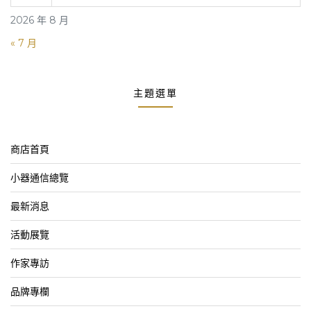
2026 年 8 月
« 7 月
主題選單
商店首頁
小器通信總覽
最新消息
活動展覽
作家專訪
品牌專欄