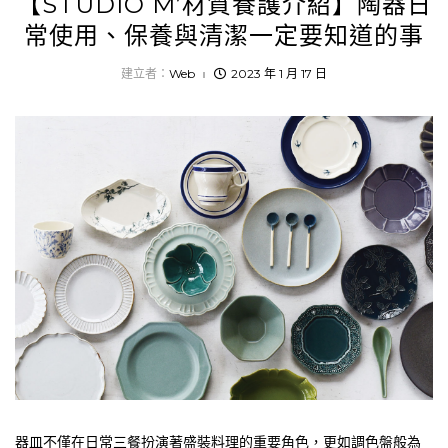
【STUDIO M’材質養護介紹】陶器日
常使用、保養與清潔一定要知道的事
建立者：
Web
2023 年 1 月 17 日
器皿不僅在日常三餐扮演著盛裝料理的重要角色，更如調色盤般為