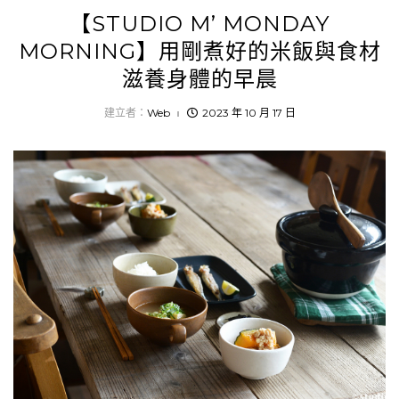
【STUDIO M’ MONDAY
MORNING】用剛煮好的米飯與食材
滋養身體的早晨
建立者：
Web
2023 年 10 月 17 日