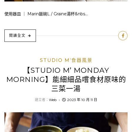
使用器皿 ｜ Marin飯碗L / Graine湯杯&nbs...
閱讀全文
STUDIO M’食器風景
【STUDIO M’ MONDAY
MORNING】能細細品嚐食材原味的
三菜一湯
建立者：
Web
2023 年 10 月 11 日