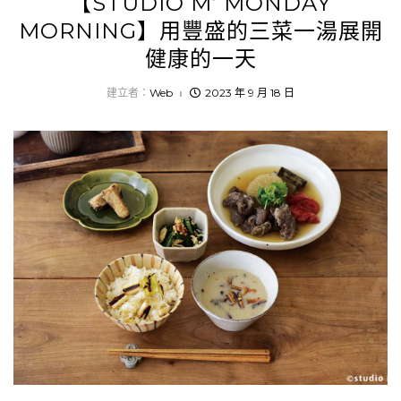
【STUDIO M’ MONDAY
MORNING】用豐盛的三菜一湯展開
健康的一天
建立者：
Web
2023 年 9 月 18 日