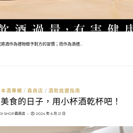
酒作為禮物贈予對方的習慣；而作為酒禮...
日本酒專欄
森商店
酒款挑選指南
吃美食的日子，用小杯酒乾杯吧！
RI SHOP森商店
2024 年 6 月 21 日