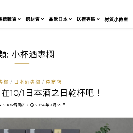
書籍雜貨
選材質
品飲日本
送禮專區
材質小教室
類:
小杯酒專欄
專欄
日本酒專欄
森商店
在10/1日本酒之日乾杯吧！
RI SHOP森商店
2024 年 9 月 29 日