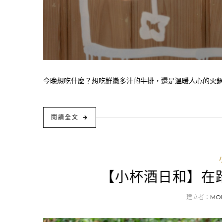
今晚想吃什麼？想吃鮮嫩多汁的牛排，還是溫暖人心的火鍋呢
閱讀全文
【小杯酒日和】在
建立者：
MO