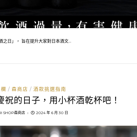
之日」， 旨在提升大家對日本酒文...
專欄
森商店
酒款挑選指南
慶祝的日子，用小杯酒乾杯吧！
RI SHOP森商店
2024 年 6 月 30 日