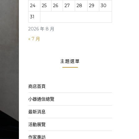
24
25
26
27
28
29
30
31
2026 年 8 月
« 7 月
主題選單
商店首頁
小器通信總覽
最新消息
活動展覽
作家專訪