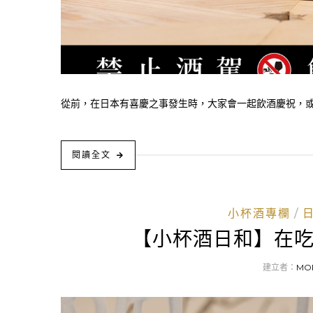
從前，在日本有喜慶之事發生時，大家會一起飲酒慶祝，或將
閱讀全文
小杯酒專欄
【小杯酒日和】在
建立者：
MO