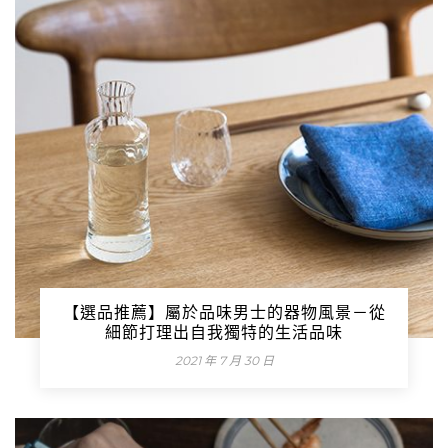
【選品推薦】屬於品味男士的器物風景－從
細節打理出自我獨特的生活品味
2021 年 7 月 30 日