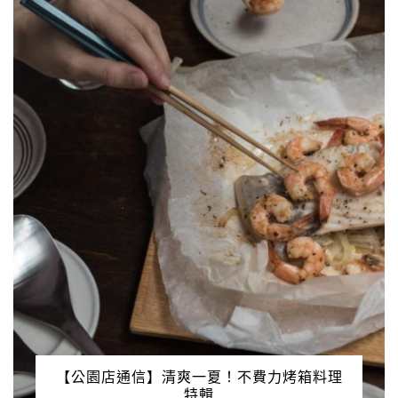
【公園店通信】清爽一夏！不費力烤箱料理
特輯