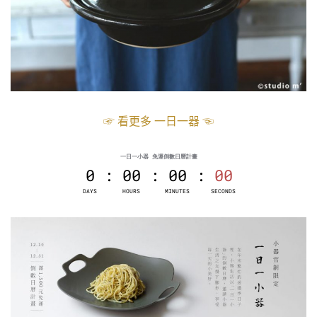
☞ 看更多 一日一器 ☜