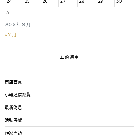
24
25
26
27
28
29
30
31
2026 年 8 月
« 7 月
主題選單
商店首頁
小器通信總覽
最新消息
活動展覽
作家專訪