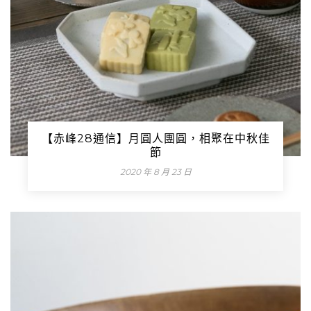
【赤峰28通信】月圓人團圓，相聚在中秋佳
節
2020 年 8 月 23 日