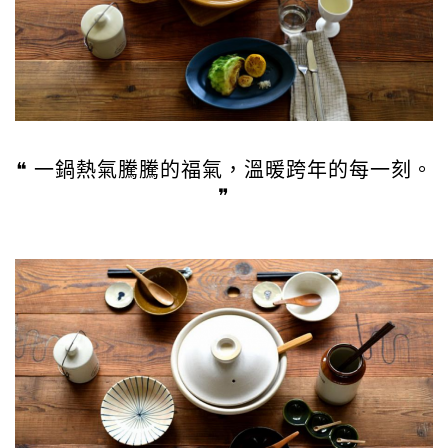
❝ 一鍋熱氣騰騰的福氣，溫暖跨年的每一刻。
❞