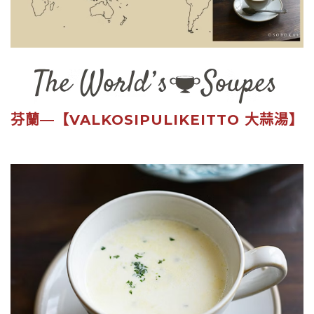
芬蘭—【VALKOSIPULIKEITTO 大蒜湯】