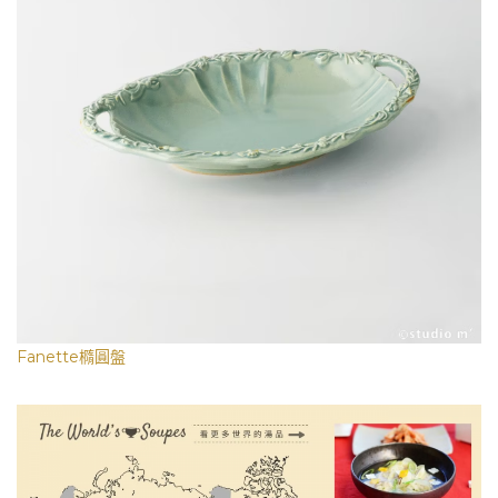
Fanette橢圓盤