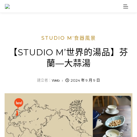
Skip
to
content
STUDIO M’食器風景
【STUDIO M’世界的湯品】芬
蘭—大蒜湯
建立者：
Web
2024 年 9 月 9 日