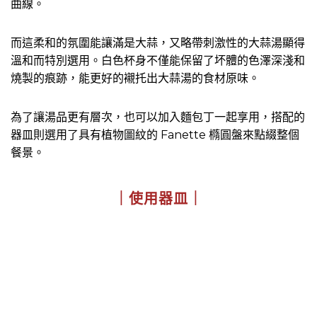
曲線。
而這柔和的氛圍能讓滿是大蒜，又略帶刺激性的大蒜湯顯得
溫和而特別選用。白色杯身不僅能保留了坏體的色澤深淺和
燒製的痕跡，能更好的襯托出大蒜湯的食材原味。
為了讓湯品更有層次，也可以加入麵包丁一起享用，搭配的
器皿則選用了具有植物圖紋的 Fanette 橢圓盤來點綴整個
餐景。
｜使用器皿｜