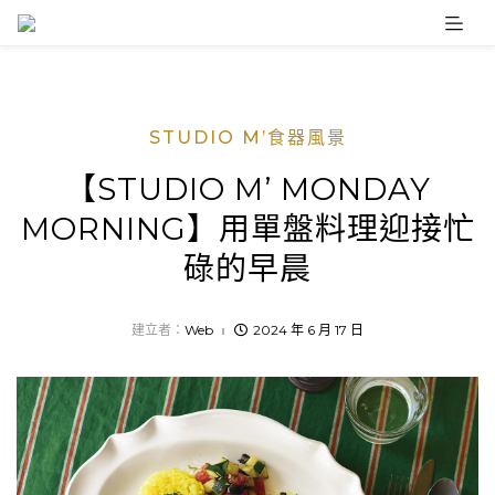
Skip
to
content
STUDIO M’食器風景
【STUDIO M’ MONDAY
MORNING】用單盤料理迎接忙
碌的早晨
建立者：
Web
2024 年 6 月 17 日