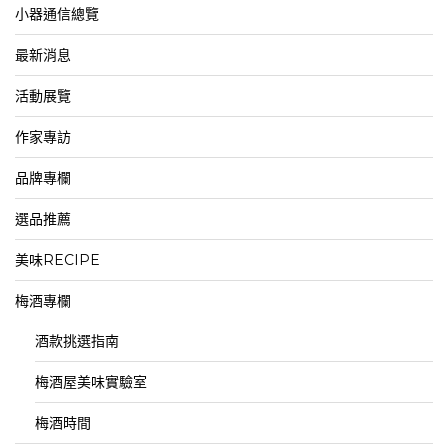
小器通信總覽
最新消息
活動展覽
作家專訪
品牌專欄
選品推薦
美味RECIPE
梅酒專欄
酒款挑選指南
梅酒屋美味實驗室
梅酒時間