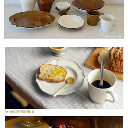
ferme6.5寸橢圓盤/白