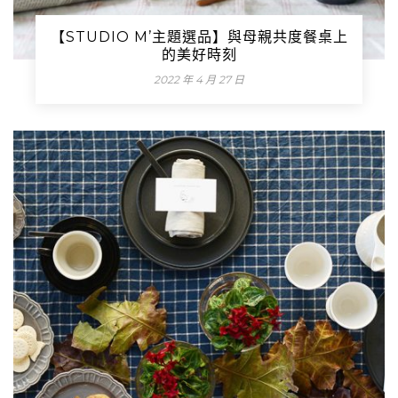
【STUDIO M’主題選品】與母親共度餐桌上
的美好時刻
2022 年 4 月 27 日