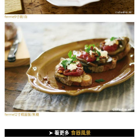
ferme9寸碗/白
ferme12寸橢圓盤/焦糖
➤ 看更多
食器風景