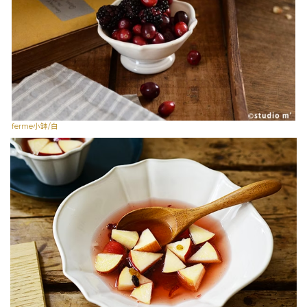
ferme小缽/白