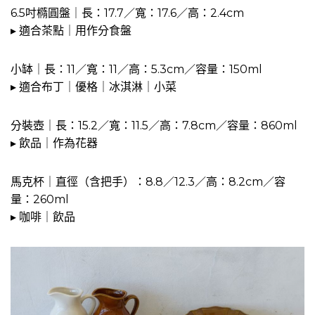
6.5吋橢圓盤｜長：17.7／寬：17.6／高：2.4cm
▸ 適合茶點｜用作分食盤
小缽｜長：11／寬：11／高：5.3cm／容量：150ml
▸ 適合布丁｜優格｜冰淇淋｜小菜
分裝壺｜長：15.2／寬：11.5／高：7.8cm／容量：860ml
▸ 飲品｜作為花器
馬克杯｜直徑（含把手）：8.8／12.3／高：8.2cm／容
量：260ml
▸ 咖啡｜飲品