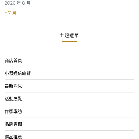
2026 年 8 月
« 7 月
主題選單
商店首頁
小器通信總覽
最新消息
活動展覽
作家專訪
品牌專欄
選品推薦