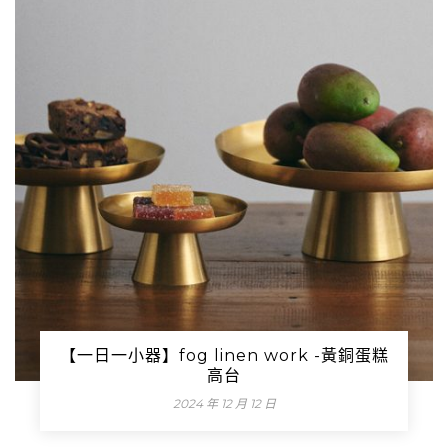
【一日一小器】fog linen work -黃銅蛋糕
高台
2024 年 12 月 12 日