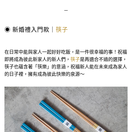
－
◉ 新婚禮入門款｜
筷子
在日常中能與家人一起好好吃飯，是一件很幸福的事！祝福
即將成為彼此新家人的新人們，
筷子
是再適合不過的選擇，
筷子也蘊含著「筷樂」的意涵，祝福新人能在未來成為家人
的日子裡，擁有成為彼此快樂的泉源～