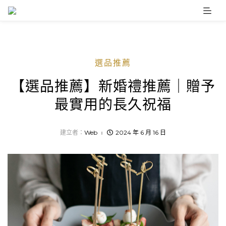
Skip
to
content
選品推薦
【選品推薦】新婚禮推薦｜贈予
最實用的長久祝福
建立者：
Web
2024 年 6 月 16 日