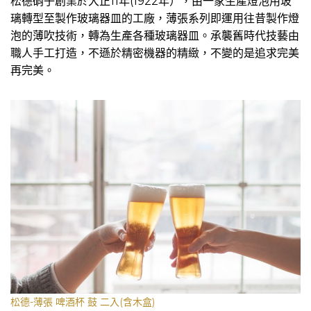
松德硝子創業於大正11年(1922年），由一家生產燈泡用玻
璃轉型至製作玻璃器皿的工廠，薄張系列即運用往昔製作燈
泡的薄吹技術，轉為生產各種玻璃器皿。承襲舊時代技藝由
職人手工打造，不遜於精密機器的精緻，不變的是追求完美
再完美。
松德-薄張 啤酒杯 鼓 二入(含木盒)