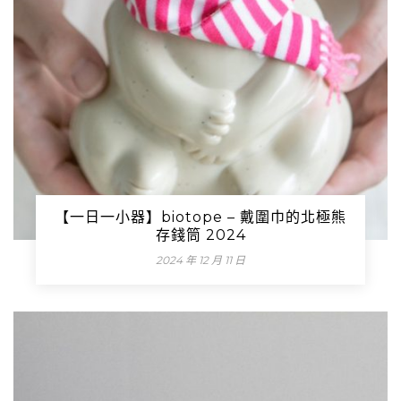
【一日一小器】biotope – 戴圍巾的北極熊
存錢筒 2024
2024 年 12 月 11 日