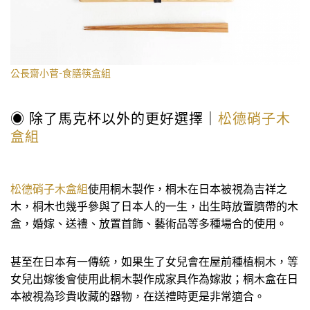
公長齋小菅-食膳筷盒組
◉ 除了馬克杯以外的更好選擇｜
松德硝子木
盒組
松德硝子木盒組
使用桐木製作，桐木在日本被視為吉祥之
木，桐木也幾乎參與了日本人的一生，出生時放置臍帶的木
盒，婚嫁、送禮、放置首飾、藝術品等多種場合的使用。
甚至在日本有一傳統，如果生了女兒會在屋前種植桐木，等
女兒出嫁後會使用此桐木製作成家具作為嫁妝；桐木盒在日
本被視為珍貴收藏的器物，在送禮時更是非常適合。