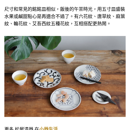
尺寸和常見的銘銘皿相似，飯後的午茶時光，用五寸皿盛裝
水果或鹹甜點心是再適合不過了。有六花紋、唐草紋、麻葉
紋、輪花紋、艾吾西紋五種花紋，互相搭配更熱鬧。
更多 松屋漆器 在
小器生活