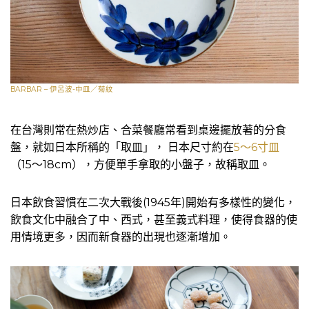
BARBAR – 伊呂波-中皿／菊紋
在台灣則常在熱炒店、合菜餐廳常看到桌邊擺放著的分食
盤，就如日本所稱的「取皿」， 日本尺寸約在
5～6寸皿
（15～18cm），方便單手拿取的小盤子，故稱取皿。
日本飲食習慣在二次大戰後(1945年)開始有多樣性的變化，
飲食文化中融合了中、西式，甚至義式料理，使得食器的使
用情境更多，因而新食器的出現也逐漸增加。