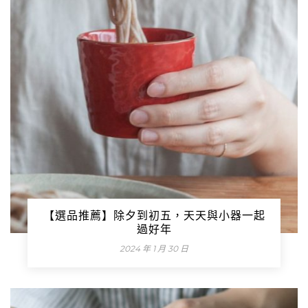
【選品推薦】除夕到初五，天天與小器一起
過好年
2024 年 1 月 30 日