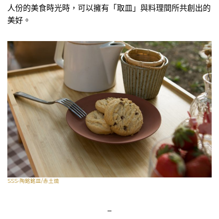
人份的美食時光時，可以擁有「取皿」與料理間所共創出的
美好。
SSS-陶銘銘皿/赤土燒
–