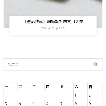
【選品推薦】細節設計的實用之美
2021 年 10 月 22 日
一
二
三
四
五
六
日
1
2
3
4
5
6
7
8
9