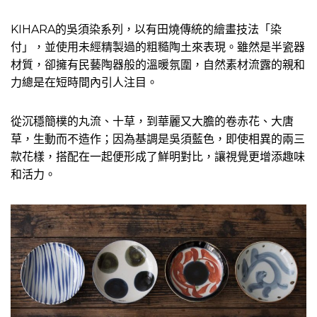
KIHARA的吳須染系列，以有田燒傳統的繪畫技法「染
付」，並使用未經精製過的粗糙陶土來表現。雖然是半瓷器
材質，卻擁有民藝陶器般的溫暖氛圍，自然素材流露的親和
力總是在短時間內引人注目。
從沉穩簡樸的丸流、十草，到華麗又大膽的卷赤花、大唐
草，生動而不造作；因為基調是吳須藍色，即使相異的兩三
款花樣，搭配在一起便形成了鮮明對比，讓視覺更增添趣味
和活力。