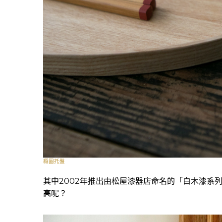
橢圓托盤
其中2002年推出由松屋漆器店命名的「白木漆系
高呢？