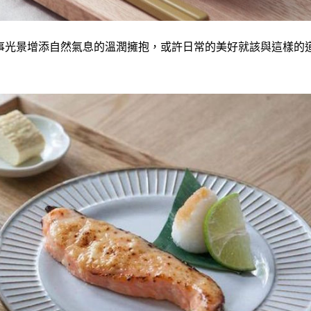
事光景增添自然氣息的溫潤擁抱，或許日常的美好就該與這樣的