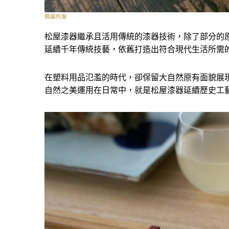
橢圓托盤
松屋漆器繼承且活用傳統的漆器技術，除了部分的
延續千年傳統技藝，依舊打造出符合現代生活所需
在塑料用品氾濫的時代，卻保留大自然原有面貌展
自然之美運用在日常中，就是松屋漆器延續歷史工