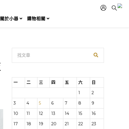
關於小器
購物相關
技
一
二
三
四
五
六
日
1
2
3
4
5
6
7
8
9
10
11
12
13
14
15
16
17
18
19
20
21
22
23