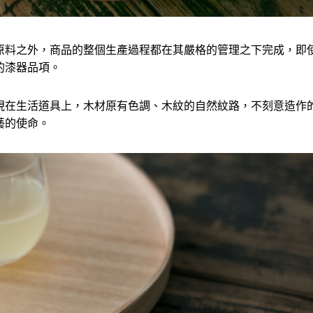
原料之外，商品的整個生產過程都在其嚴格的管理之下完成，即
的漆器品項。
現在生活道具上，木材原有色調、木紋的自然紋路，不刻意造作
藝的使命。