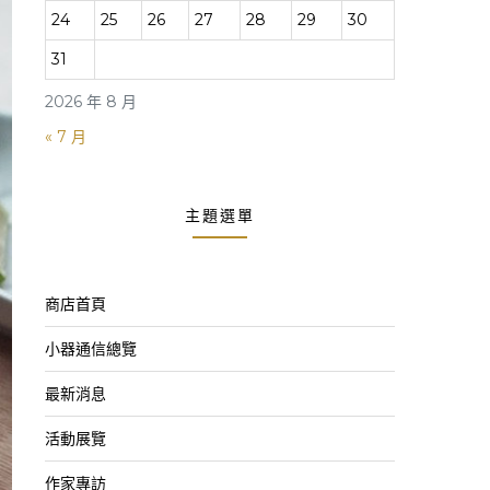
24
25
26
27
28
29
30
31
2026 年 8 月
« 7 月
主題選單
商店首頁
小器通信總覽
最新消息
活動展覽
作家專訪