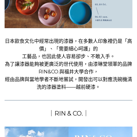
日本飲食文化中經常出現的漆器，在多數人印象裡仍是「高
價」、「需要細心呵護」的
工藝品，也因此使人容易卻步、不敢入手。
為了讓漆器能夠被更廣泛的世代使用，由漆琳堂領軍的品牌
RIN&CO.與福井大學合作，
經由品牌與當地學者不斷地嘗試，開發出可以對應洗碗機清
洗的漆器塗料——越前硬漆。
｜RIN & CO.｜