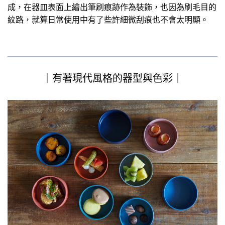
成，在器皿表面上繪出筆刷痕跡作為裝飾，也因為刷毛目的
紋路，就算日常使用中有了些許細微刮痕也不會太明顯。
｜有著現代風格的器型與色彩｜