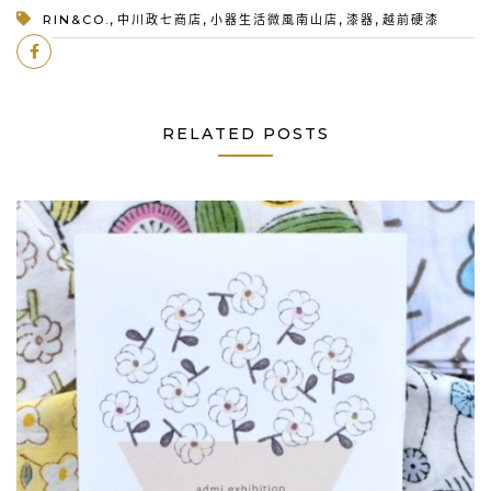
,
,
,
,
RIN&CO.
中川政七商店
小器生活微風南山店
漆器
越前硬漆
RELATED POSTS