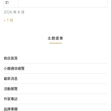
31
2026 年 8 月
« 7 月
主題選單
商店首頁
小器通信總覽
最新消息
活動展覽
作家專訪
品牌專欄