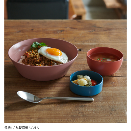
深椀L / 丸型深盤S / 椀S