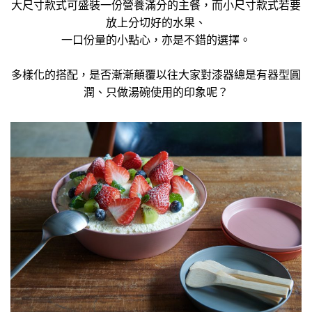
大尺寸款式可盛裝一份營養滿分的主餐，而小尺寸款式若要
放上分切好的水果、
一口份量的小點心，亦是不錯的選擇。
多樣化的搭配，是否漸漸顛覆以往大家對漆器總是有器型圓
潤、只做湯碗使用的印象呢？