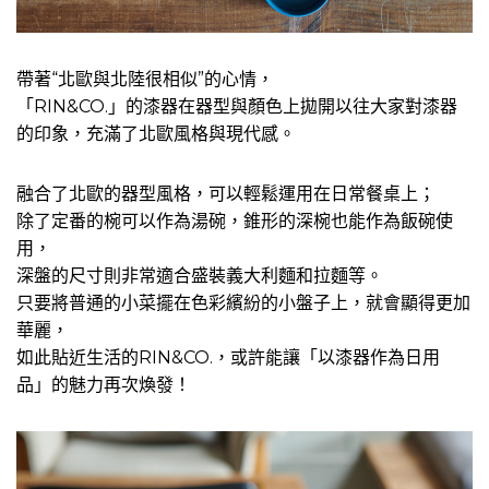
帶著“北歐與北陸很相似”的心情，
「RIN&CO.」的漆器在器型與顏色上拋開以往大家對漆器
的印象，充滿了北歐風格與現代感。
融合了北歐的器型風格，可以輕鬆運用在日常餐桌上；
除了定番的椀可以作為湯碗，錐形的深椀也能作為飯碗使
用，
深盤的尺寸則非常適合盛裝義大利麵和拉麵等。
只要將普通的小菜擺在色彩繽紛的小盤子上，就會顯得更加
華麗，
如此貼近生活的RIN&CO.，或許能讓「以漆器作為日用
品」的魅力再次煥發！