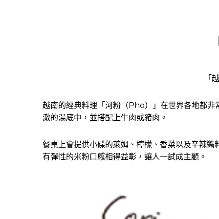
「越
越南的經典料理「河粉（Pho）」在世界各地都
澈的湯底中，並搭配上牛肉或豬肉。
餐桌上會提供小碟的萊姆、檸檬、香菜以及辛辣醬
有彈性的米粉口感相得益彰，讓人一試成主顧。