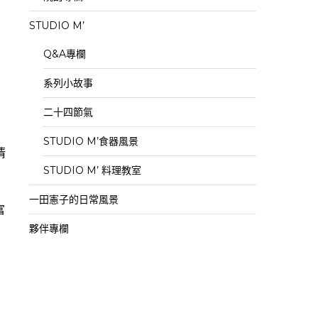
STUDIO M’
Q&A專欄
系列小故事
二十四節氣
STUDIO M’食器風景
清
STUDIO M’ 料理教室
一田憲子的日常風景
富
夥伴專欄