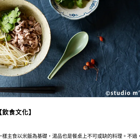
【飲食文化】
一樣主食以米飯為基礎，湯品也是餐桌上不可或缺的料理。不過