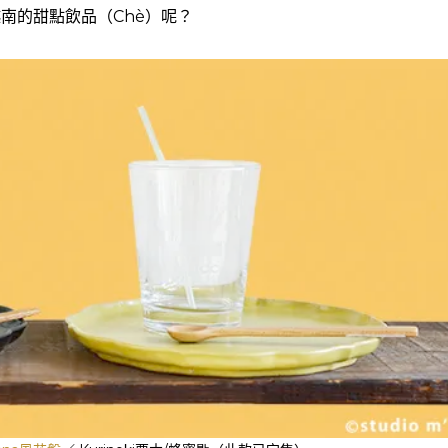
南的甜點飲品（Chè）呢？