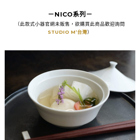
－NICO系列－
（此款式小器官網未販售，欲購買此商品歡迎詢問
STUDIO M’台灣
）