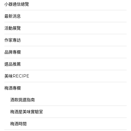
小器通信總覽
最新消息
活動展覽
作家專訪
品牌專欄
選品推薦
美味RECIPE
梅酒專欄
酒款挑選指南
梅酒屋美味實驗室
梅酒時間