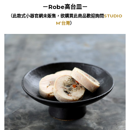
－Robe高台皿－
（此款式小器官網未販售，欲購買此商品歡迎詢問
STUDIO
M’台灣
）