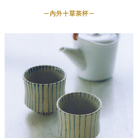
－內外十草茶杯－