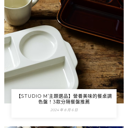
【STUDIO M’主題選品】營養美味的餐桌調
色盤！3款分隔餐盤推薦
2024 年 8 月 6 日