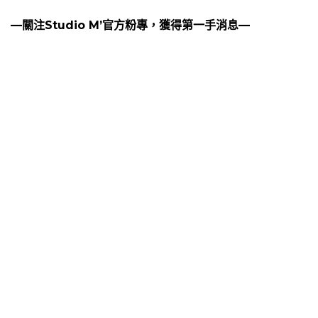
—關注Studio M’官方粉專，獲得第一手消息—