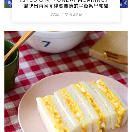
【STUDIO M’ MONDAY MORNING】一
盤吃出南國菲律賓風情的平衡系早餐盤
2025 年 10 月 20 日