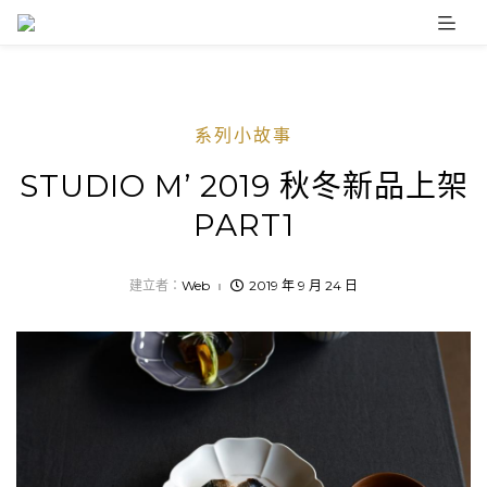
Skip
to
content
系列小故事
STUDIO M’ 2019 秋冬新品上架
PART1
建立者：
Web
2019 年 9 月 24 日