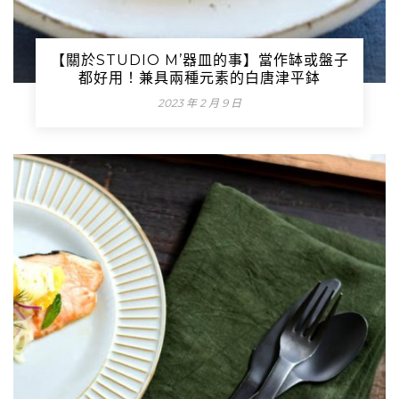
【關於STUDIO M’器皿的事】當作缽或盤子
都好用！兼具兩種元素的白唐津平鉢
2023 年 2 月 9 日