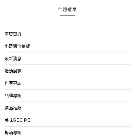
主題選單
商店首頁
小器通信總覽
最新消息
活動展覽
作家專訪
品牌專欄
選品推薦
美味RECIPE
梅酒專欄