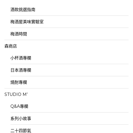
酒款挑選指南
梅酒屋美味實驗室
梅酒時間
森商店
小杯酒專欄
日本酒專欄
燒酎專欄
STUDIO M’
Q&A專欄
系列小故事
二十四節氣