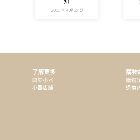
知
2025 年 4 月 29 日
了解更多
購物
關於小器
購物
小器店鋪
退換