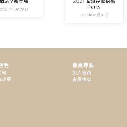
網站全新登場
2021 聖誕達摩招福
Party
2021 年 4 月 29 日
2021 年 12 月 10 日
說明
會員專區
須知
加入會員
貨政策
會員權益