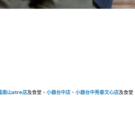
南山atre店
及食堂、
小器台中店
、
小器台中秀泰文心店
及食堂