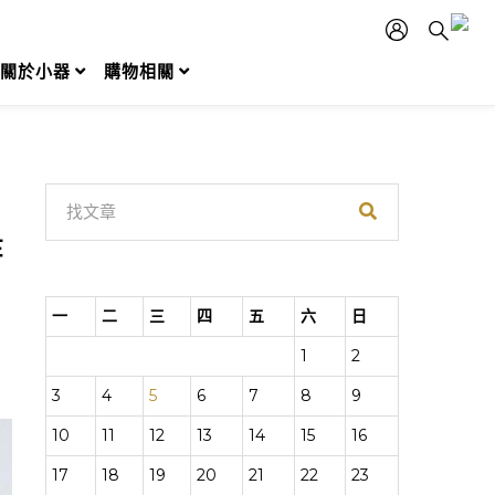
關於小器
購物相關
時
一
二
三
四
五
六
日
1
2
3
4
5
6
7
8
9
10
11
12
13
14
15
16
17
18
19
20
21
22
23