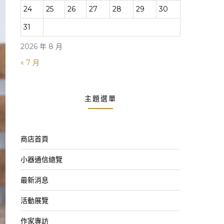
24
25
26
27
28
29
30
31
2026 年 8 月
« 7 月
主題選單
商店首頁
小器通信總覽
最新消息
活動展覽
作家專訪