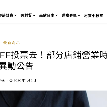
書籍雜貨
選材質
品飲日本
送禮專區
材質小教室
最新消息
TAFF投票去！部分店鋪營業
異動公告
Web
2020 年 1 月 2 日