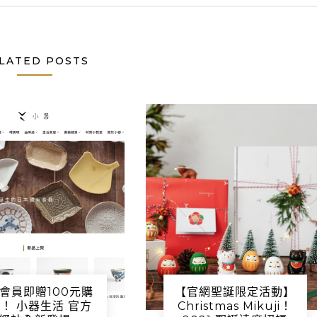
LATED POSTS
會員即贈100元購
【官網聖誕限定活動】
！ 小器生活 官方
Christmas Mikuji！