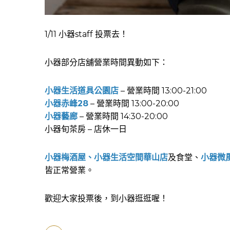
1/11 小器staff 投票去！
小器部分店舖營業時間異動如下：
小器生活道具公園店
– 營業時間 13:00-21:00
小器赤峰28
– 營業時間 13:00-20:00
小器藝廊
– 營業時間 14:30-20:00
小器旬茶房 – 店休一日
小器梅酒屋
、
小器生活空間華山店
及食堂、
小器微風
皆正常營業。
歡迎大家投票後，到小器逛逛喔！