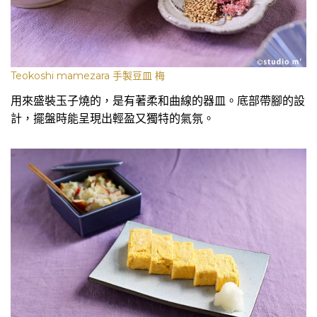
Teokoshi mamezara 手製豆皿 梅
用來盛裝玉子燒的，是有著柔和曲線的器皿。底部帶腳的設
計，擺盤時能呈現出輕盈又獨特的氣氛。