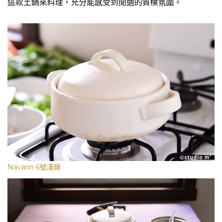
這款土鍋來料理，充分能感受到閒適的質樸氛圍。
Navarin 6號淺鍋