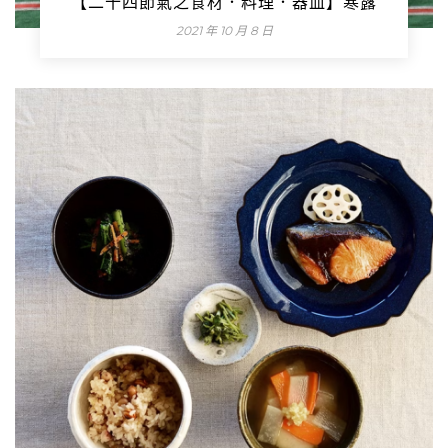
【二十四節氣之食材．料理．器皿】寒露
2021 年 10 月 8 日