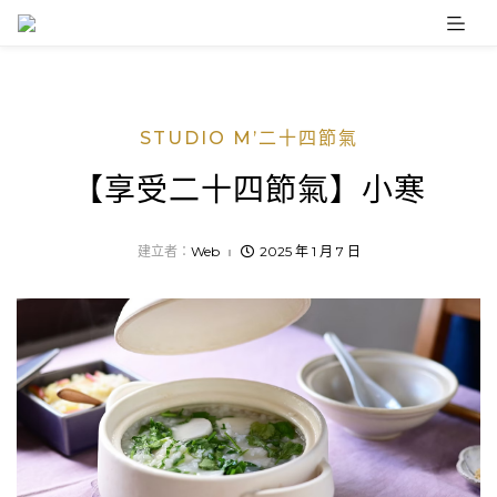
Skip
to
content
STUDIO M’二十四節氣
【享受二十四節氣】小寒
建立者：
Web
2025 年 1 月 7 日