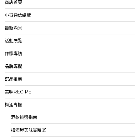
商店首頁
小器通信總覽
最新消息
活動展覽
作家專訪
品牌專欄
選品推薦
美味RECIPE
梅酒專欄
酒款挑選指南
梅酒屋美味實驗室