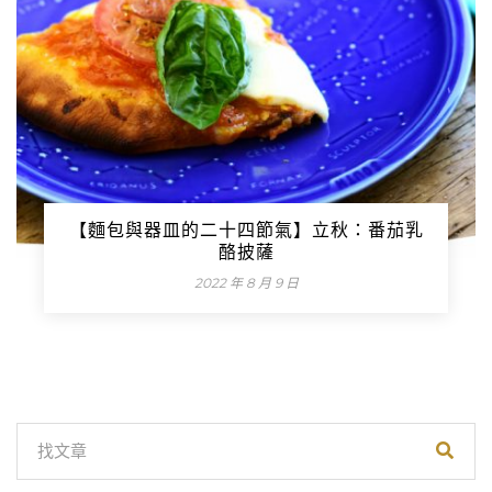
【麵包與器皿的二十四節氣】立秋：番茄乳
酪披薩
2022 年 8 月 9 日