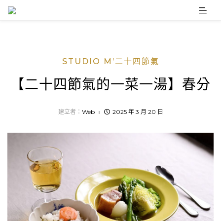
Skip
to
content
STUDIO M’二十四節氣
【二十四節氣的一菜一湯】春分
建立者：
Web
2025 年 3 月 20 日