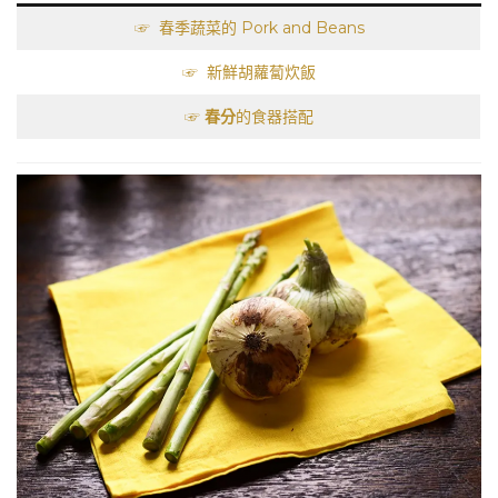
☞ 春季蔬菜的 Pork and Beans
☞ 新鮮胡蘿蔔炊飯
☞
春分
的食器搭配