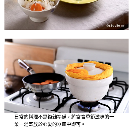
日常的料理不需複雜準備，將富含季節滋味的一
菜一湯盛放於心愛的器皿中即可。