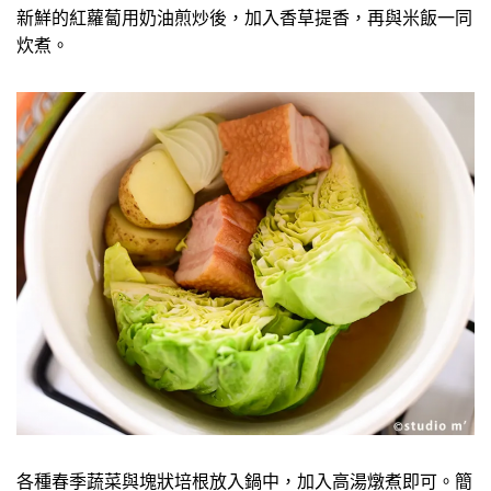
新鮮的紅蘿蔔用奶油煎炒後，加入香草提香，再與米飯一同
炊煮。
各種春季蔬菜與塊狀培根放入鍋中，加入高湯燉煮即可。簡