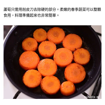
蘆筍只需用削皮刀去除硬的部分。柔嫩的春季蔬菜可以整顆
食用，料理準備起來也非常簡單。