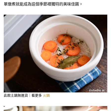
單燉煮就能成為這個季節裡獨特的美味佳餚。
此款土鍋無進貨｜看更多
火鍋