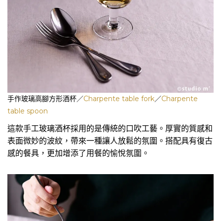
手作玻璃高腳方形酒杯／
Charpente table fork
／
Charpente
table spoon
這款手工玻璃酒杯採用的是傳統的口吹工藝。厚實的質感和
表面微妙的波紋，帶來一種讓人放鬆的氛圍。搭配具有復古
感的餐具，更加增添了用餐的愉悅氛圍。