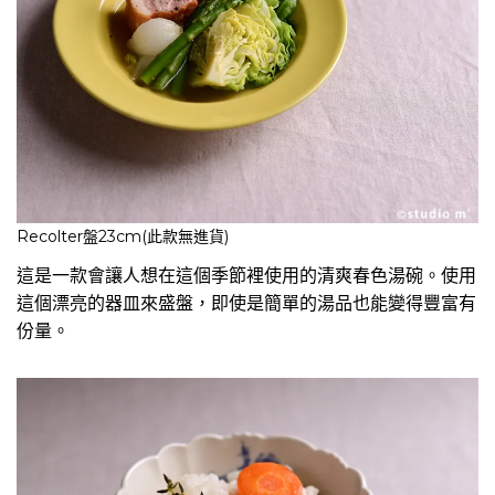
Recolter盤23cm(此款無進貨)
這是一款會讓人想在這個季節裡使用的清爽春色湯碗。使用
這個漂亮的器皿來盛盤，即使是簡單的湯品也能變得豐富有
份量。