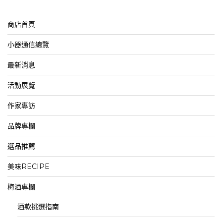
商店首頁
小器通信總覽
最新消息
活動展覽
作家專訪
品牌專欄
選品推薦
美味RECIPE
梅酒專欄
酒款挑選指南